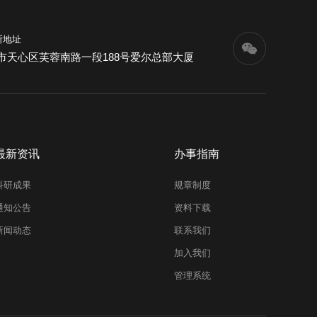
所地址
市天心区芙蓉南路一段188号爱尔总部大厦
最新资讯
办事指南
科研成果
规章制度
通知公告
资料下载
新闻动态
联系我们
加入我们
管理系统