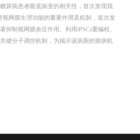
糖尿病患者眼底病变的相关性，首次发现我
持视网膜生理功能的重要作用及机制，首次发
著抑制视网膜炎症作用。利用
iPSCs
重编程、
关键分子调控机制，为揭示该病新的致病机